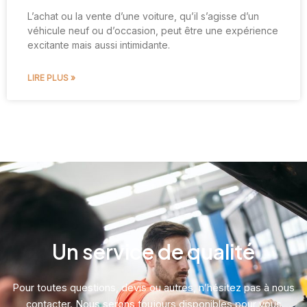
L’achat ou la vente d’une voiture, qu’il s’agisse d’un
véhicule neuf ou d’occasion, peut être une expérience
excitante mais aussi intimidante.
LIRE PLUS »
Un service de qualité
Pour toutes questions, devis ou autres, n’hésitez pas à nous
contacter. Nous serons toujours disponibles pour vous