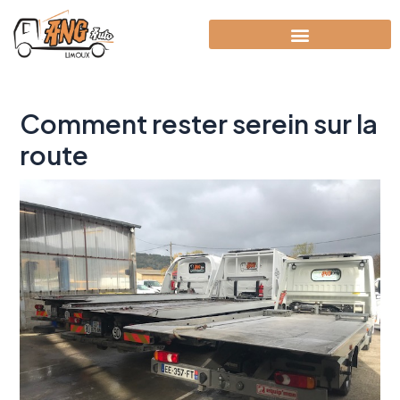
Aller
Navigation
au
des
contenu
articles
Comment rester serein sur la
route