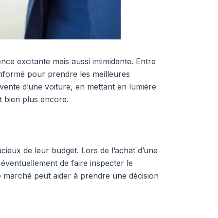
ence excitante mais aussi intimidante. Entre
n informé pour prendre les meilleures
a vente d’une voiture, en mettant en lumière
t bien plus encore.
cieux de leur budget. Lors de l’achat d’une
t éventuellement de faire inspecter le
le marché peut aider à prendre une décision