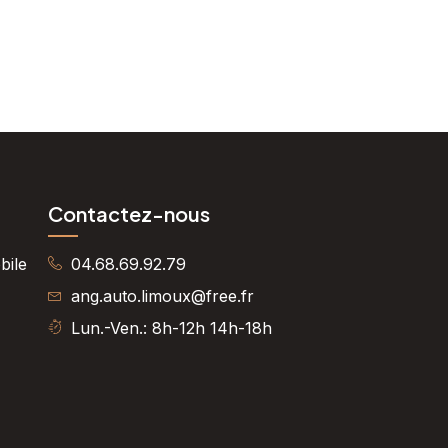
Contactez-nous
bile
04.68.69.92.79
ang.auto.limoux@free.fr
Lun.-Ven.: 8h-12h 14h-18h