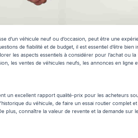
gisse d’un véhicule neuf ou d’occasion, peut être une expéri
estions de fiabilité et de budget, il est essentiel d’être bie
plorer les aspects essentiels à considérer pour l’achat ou l
asion, les ventes de véhicules neufs, les annonces en ligne e
nt un excellent rapport qualité-prix pour les acheteurs sou
r l’historique du véhicule, de faire un essai routier complet e
e plus, connaître la valeur de revente et la demande sur 
: