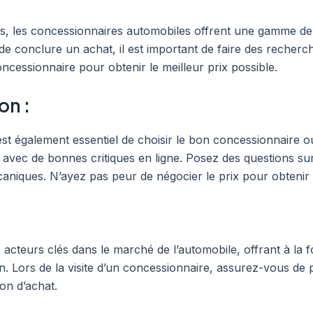
es, les concessionnaires automobiles offrent une gamme de
e conclure un achat, il est important de faire des recherc
ncessionnaire pour obtenir le meilleur prix possible.
on :
l est également essentiel de choisir le bon concessionnaire
vec de bonnes critiques en ligne. Posez des questions sur l
aniques. N’ayez pas peur de négocier le prix pour obtenir
cteurs clés dans le marché de l’automobile, offrant à la fo
n. Lors de la visite d’un concessionnaire, assurez-vous de p
on d’achat.