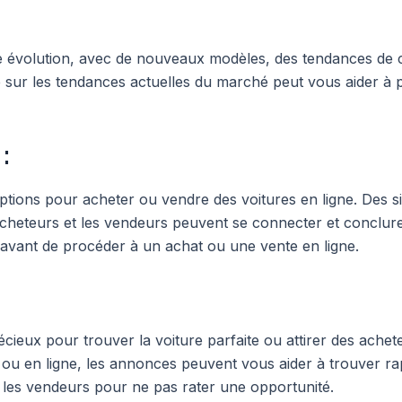
te évolution, avec de nouveaux modèles, des tendances d
 sur les tendances actuelles du marché peut vous aider à p
:
options pour acheter ou vendre des voitures en ligne. Des si
cheteurs et les vendeurs peuvent se connecter et conclur
urs avant de procéder à un achat ou une vente en ligne.
ieux pour trouver la voiture parfaite ou attirer des achete
s ou en ligne, les annonces peuvent vous aider à trouver 
t les vendeurs pour ne pas rater une opportunité.