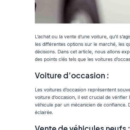
L’achat ou la vente d’une voiture, qu’il s’a
les différentes options sur le marché, les qu
décisions. Dans cet article, nous allons ex
des points clés tels que les voitures d’occ
Voiture d’occasion :
Les voitures d’occasion représentent souve
voiture d’occasion, il est crucial de vérifie
véhicule par un mécanicien de confiance. D
éclairée.
Vente de véhicules neufs 