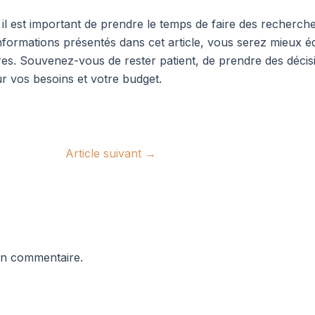
il est important de prendre le temps de faire des recherch
s informations présentés dans cet article, vous serez mieux
res. Souvenez-vous de rester patient, de prendre des décisi
ur vos besoins et votre budget.
Article suivant
→
un commentaire.